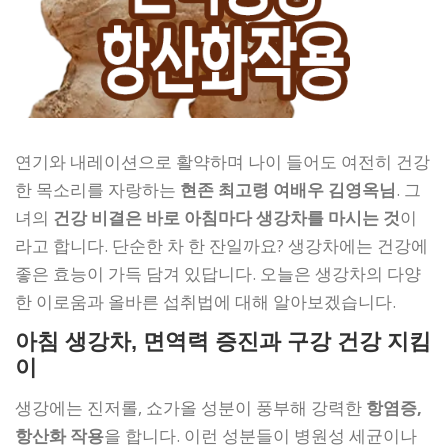
연기와 내레이션으로 활약하며 나이 들어도 여전히 건강
한 목소리를 자랑하는
현존 최고령 여배우 김영옥님
. 그
녀의
건강 비결은 바로 아침마다 생강차를 마시는 것
이
라고 합니다. 단순한 차 한 잔일까요? 생강차에는 건강에
좋은 효능이 가득 담겨 있답니다. 오늘은 생강차의 다양
한 이로움과 올바른 섭취법에 대해 알아보겠습니다.
아침 생강차, 면역력 증진과 구강 건강 지킴
이
생강에는 진저롤, 쇼가올 성분이 풍부해 강력한
항염증,
항산화 작용
을 합니다. 이런 성분들이 병원성 세균이나