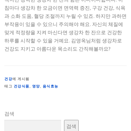
침마다 생강차 한 모금이면 면역력 증진, 구강 건강, 식욕
과 소화 도움, 혈당 조절까지 누릴 수 있죠. 하지만 과하면
부작용이 있을 수 있으니 주의해야 해요. 자신의 체질에
맞게 적정량을 지켜 마신다면 생강차 한 잔으로 건강한
하루를 시작할 수 있을 거예요. 김영옥님처럼 생강차로
건강도 지키고 아름다운 목소리도 간직해볼까요?
건강
에 게시됨
태그
건강식품
,
영양
,
음식효능
검색
검색