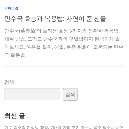
약초도감
만수국 효능과 복용법: 자연이 준 선물
만수국(萬壽菊)의 놀라운 효능 5가지와 정확한 복용법,
채취 방법, 그리고 천수국과의 구별법까지 완벽하게 알
아보세요. 여름철 질환, 해열, 통증 완화에 도움되는 만수
국 활용법.
검색
검색
최신 글
가수 김호중 가석방 확정, 767일 만의 조기 출소… 음주 뺑소니 사건