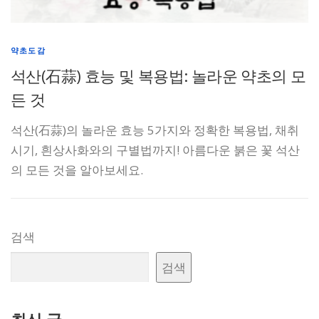
약초도감
석산(石蒜) 효능 및 복용법: 놀라운 약초의 모
든 것
석산(石蒜)의 놀라운 효능 5가지와 정확한 복용법, 채취
시기, 흰상사화와의 구별법까지! 아름다운 붉은 꽃 석산
의 모든 것을 알아보세요.
검색
검색