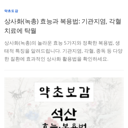
약초도감
상사화(녹총) 효능과 복용법: 기관지염, 각혈
치료에 탁월
상사화(녹총)의 놀라운 효능 5가지와 정확한 복용법, 생
태적 특징을 알려드립니다. 기관지염, 각혈, 종독 등 다양
한 질환에 효과적인 상사화 활용법을 확인하세요.