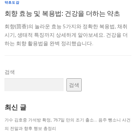
약초도감
회향 효능 및 복용법: 건강을 더하는 약초
회향(茴香)의 놀라운 효능 5가지와 정확한 복용법, 채취
시기, 생태적 특징까지 상세하게 알아보세요. 건강을 더
하는 회향 활용법을 완벽 정리했습니다.
검색
검색
최신 글
가수 김호중 가석방 확정, 767일 만의 조기 출소… 음주 뺑소니 사건
의 전말과 향후 행보 총정리