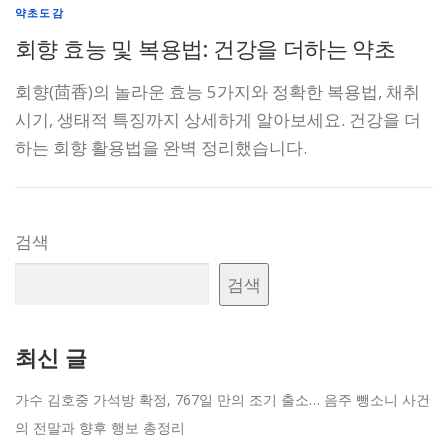
약초도감
회향 효능 및 복용법: 건강을 더하는 약초
회향(茴香)의 놀라운 효능 5가지와 정확한 복용법, 채취
시기, 생태적 특징까지 상세하게 알아보세요. 건강을 더
하는 회향 활용법을 완벽 정리했습니다.
검색
검색
최신 글
가수 김호중 가석방 확정, 767일 만의 조기 출소… 음주 뺑소니 사건
의 전말과 향후 행보 총정리