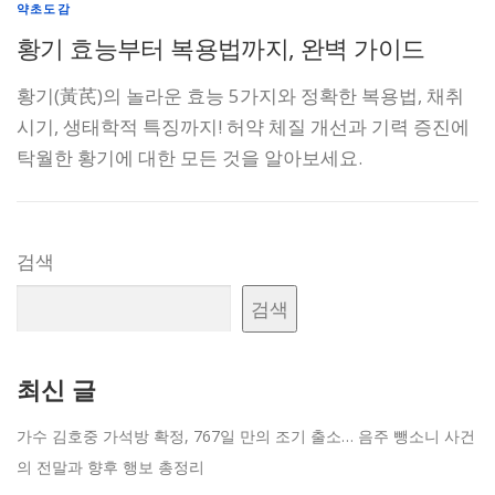
약초도감
황기 효능부터 복용법까지, 완벽 가이드
황기(黃芪)의 놀라운 효능 5가지와 정확한 복용법, 채취
시기, 생태학적 특징까지! 허약 체질 개선과 기력 증진에
탁월한 황기에 대한 모든 것을 알아보세요.
검색
검색
최신 글
가수 김호중 가석방 확정, 767일 만의 조기 출소… 음주 뺑소니 사건
의 전말과 향후 행보 총정리