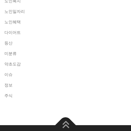
노인복지
노인일자리
노인혜택
다이어트
등산
미분류
약초도감
이슈
정보
주식