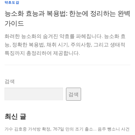
약초도감
능소화 효능과 복용법: 한눈에 정리하는 완벽
가이드
화려한 능소화의 숨겨진 약효를 파헤칩니다. 능소화 효
능, 정확한 복용법, 채취 시기, 주의사항, 그리고 생태적
특징까지 총정리하여 제공합니다.
검색
검색
최신 글
가수 김호중 가석방 확정, 767일 만의 조기 출소… 음주 뺑소니 사건