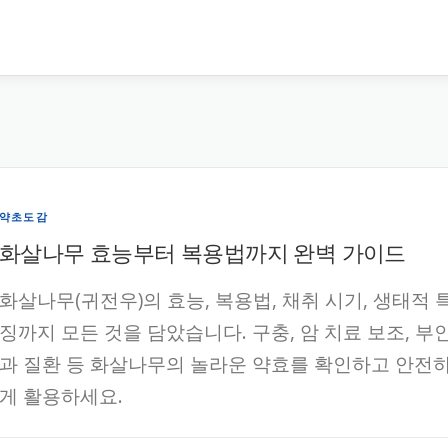
약초도감
화살나무 효능부터 복용법까지 완벽 가이드
화살나무(귀전우)의 효능, 복용법, 채취 시기, 생태적 
징까지 모든 것을 담았습니다. 구충, 암 치료 보조, 부
과 질환 등 화살나무의 놀라운 약효를 확인하고 안전
게 활용하세요.