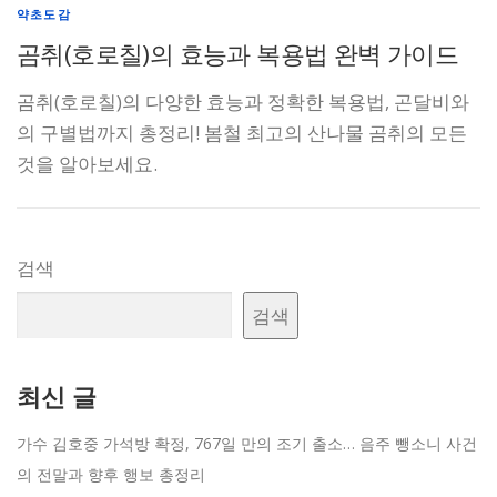
약초도감
곰취(호로칠)의 효능과 복용법 완벽 가이드
곰취(호로칠)의 다양한 효능과 정확한 복용법, 곤달비와
의 구별법까지 총정리! 봄철 최고의 산나물 곰취의 모든
것을 알아보세요.
검색
검색
최신 글
가수 김호중 가석방 확정, 767일 만의 조기 출소… 음주 뺑소니 사건
의 전말과 향후 행보 총정리