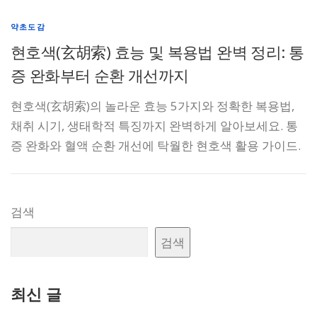
약초도감
현호색(玄胡索) 효능 및 복용법 완벽 정리: 통
증 완화부터 순환 개선까지
현호색(玄胡索)의 놀라운 효능 5가지와 정확한 복용법,
채취 시기, 생태학적 특징까지 완벽하게 알아보세요. 통
증 완화와 혈액 순환 개선에 탁월한 현호색 활용 가이드.
검색
검색
최신 글