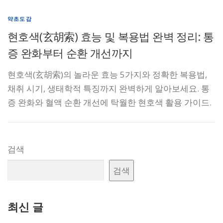
약초도감
현호색(玄胡索) 효능 및 복용법 완벽 정리: 통
증 완화부터 순환 개선까지
현호색(玄胡索)의 놀라운 효능 5가지와 정확한 복용법,
채취 시기, 생태학적 특징까지 완벽하게 알아보세요. 통
증 완화와 혈액 순환 개선에 탁월한 현호색 활용 가이드.
검색
검색
최신 글