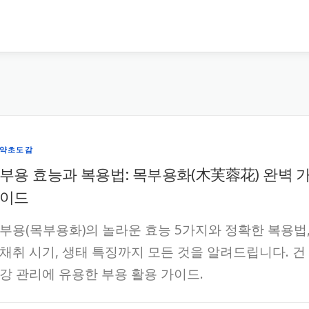
약초도감
부용 효능과 복용법: 목부용화(木芙蓉花) 완벽 
이드
부용(목부용화)의 놀라운 효능 5가지와 정확한 복용법
채취 시기, 생태 특징까지 모든 것을 알려드립니다. 건
강 관리에 유용한 부용 활용 가이드.