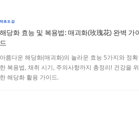
약초도감
해당화 효능 및 복용법: 매괴화(玫瑰花) 완벽 가
드
아름다운 해당화(매괴화)의 놀라운 효능 5가지와 정확
한 복용법, 채취 시기, 주의사항까지 총정리! 건강을 위
한 해당화 활용 가이드.