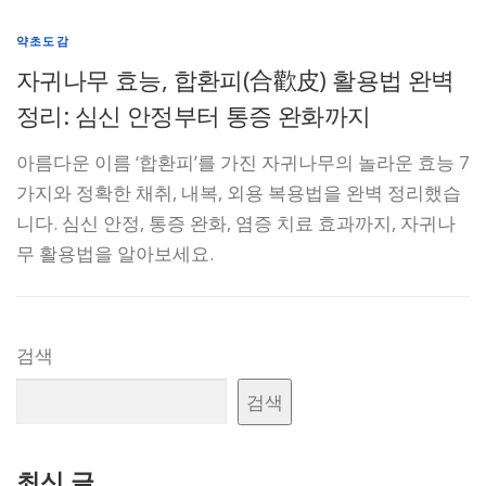
약초도감
자귀나무 효능, 합환피(合歡皮) 활용법 완벽
정리: 심신 안정부터 통증 완화까지
아름다운 이름 ‘합환피’를 가진 자귀나무의 놀라운 효능 7
가지와 정확한 채취, 내복, 외용 복용법을 완벽 정리했습
니다. 심신 안정, 통증 완화, 염증 치료 효과까지, 자귀나
무 활용법을 알아보세요.
검색
검색
최신 글