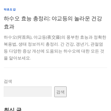
약초도감
하수오 효능 총정리: 야교등의 놀라운 건강
효과
하수오(何首烏), 야교등(夜交藤)의 풍부한 효능과 정확한
복용법, 생태 정보까지 총정리. 간 건강, 갱년기, 관절염
등 다양한 증상 개선에 도움되는 하수오에 대한 모든 것
을 알아보세요.
검색
검색
최신 글