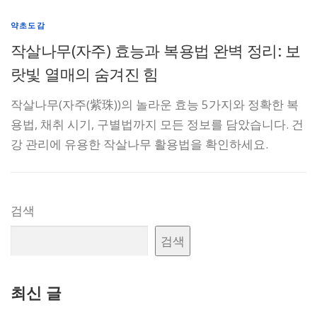
약초도감
작살나무(자주) 효능과 복용법 완벽 정리: 보
랏빛 열매의 숨겨진 힘
작살나무(자주(紫珠))의 놀라운 효능 5가지와 정확한 복
용법, 채취 시기, 구별법까지 모든 정보를 담았습니다. 건
강 관리에 유용한 작살나무 활용법을 확인하세요.
검색
검색
최신 글