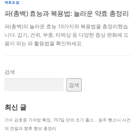
약초도감
파(총백) 효능과 복용법: 놀라운 약효 총정리
파(총백)의 놀라운 효능 10가지와 복용법을 총정리했습
니다. 감기, 건위, 부종, 타박상 등 다양한 증상 완화에 도
움이 되는 파 활용법을 확인하세요.
검색
검색
최신 글
가수 김호중 가석방 확정, 767일 만의 조기 출소… 음주 뺑소니 사건
의 전말과 향후 행보 총정리