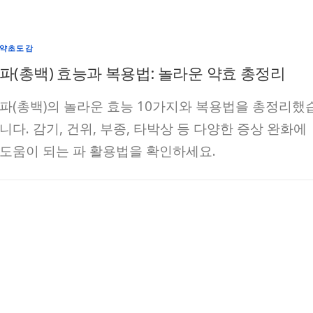
약초도감
파(총백) 효능과 복용법: 놀라운 약효 총정리
파(총백)의 놀라운 효능 10가지와 복용법을 총정리했
니다. 감기, 건위, 부종, 타박상 등 다양한 증상 완화에
도움이 되는 파 활용법을 확인하세요.