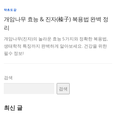
약초도감
개암나무 효능 & 진자(榛子) 복용법 완벽 정
리
개암나무(진자)의 놀라운 효능 5가지와 정확한 복용법,
생태학적 특징까지 완벽하게 알아보세요. 건강을 위한
필수 정보!
검색
검색
최신 글