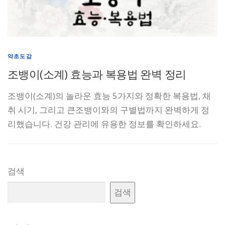
약초도감
조뱅이(소계) 효능과 복용법 완벽 정리
조뱅이(소계)의 놀라운 효능 5가지와 정확한 복용법, 채
취 시기, 그리고 큰조뱅이와의 구별법까지 완벽하게 정
리했습니다. 건강 관리에 유용한 정보를 확인하세요.
검색
검색