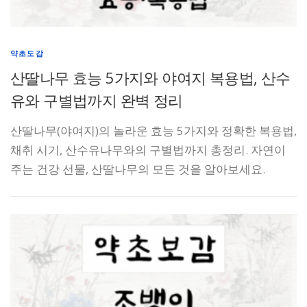
약초도감
산딸나무 효능 5가지와 야여지 복용법, 산수
유와 구별법까지 완벽 정리
산딸나무(야여지)의 놀라운 효능 5가지와 정확한 복용법,
채취 시기, 산수유나무와의 구별법까지 총정리. 자연이
주는 건강 선물, 산딸나무의 모든 것을 알아보세요.