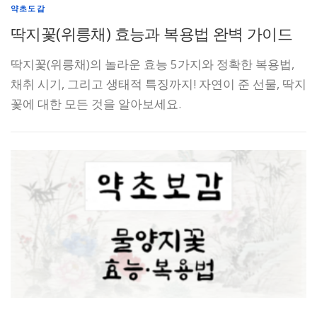
약초도감
딱지꽃(위릉채) 효능과 복용법 완벽 가이드
딱지꽃(위릉채)의 놀라운 효능 5가지와 정확한 복용법,
채취 시기, 그리고 생태적 특징까지! 자연이 준 선물, 딱지
꽃에 대한 모든 것을 알아보세요.