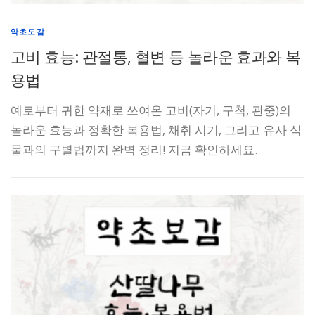
약초도감
고비 효능: 관절통, 혈변 등 놀라운 효과와 복
용법
예로부터 귀한 약재로 쓰여온 고비(자기, 구척, 관중)의
놀라운 효능과 정확한 복용법, 채취 시기, 그리고 유사 식
물과의 구별법까지 완벽 정리! 지금 확인하세요.