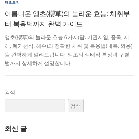
약초도감
아름다운 앵초(櫻草)의 놀라운 효능: 채취부
터 복용법까지 완벽 가이드
앵초(櫻草)의 놀라운 효능 6가지(담, 기관지염, 종독, 지
해, 폐기천식, 해수)와 정확한 채취 및 복용법(내복, 외용)
을 완벽하게 알려드립니다. 앵초의 생태적 특징과 구별
법까지 상세하게 설명합니다.
검색
검색
최신 글