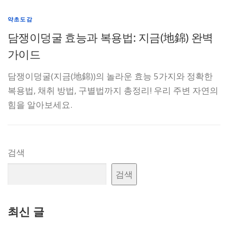
약초도감
담쟁이덩굴 효능과 복용법: 지금(地錦) 완벽
가이드
담쟁이덩굴(지금(地錦))의 놀라운 효능 5가지와 정확한
복용법, 채취 방법, 구별법까지 총정리! 우리 주변 자연의
힘을 알아보세요.
검색
검색
최신 글