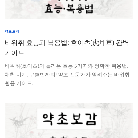
약초도감
바위취 효능과 복용법: 호이초(虎耳草) 완벽
가이드
바위취(호이초)의 놀라운 효능 5가지와 정확한 복용법,
채취 시기, 구별법까지! 약초 전문가가 알려주는 바위취
활용 가이드.