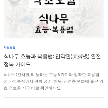
약초도감
식나무 효능과 복용법: 천각판(天脚板) 완전
정복 가이드
식나무(천각판)의 놀라운 효능 5가지와 정확한 복용법,
생태적 특징까지 완벽 정리! 해독, 신경통 완화에 좋은 약
초 정보를 지금 바로 확인하세요.