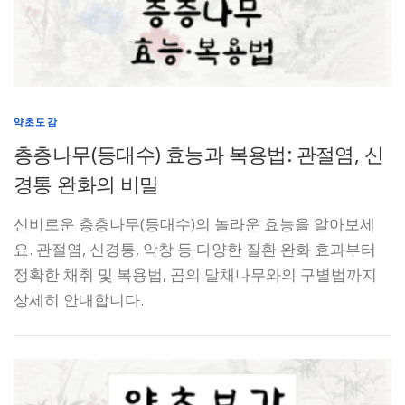
약초도감
층층나무(등대수) 효능과 복용법: 관절염, 신
경통 완화의 비밀
신비로운 층층나무(등대수)의 놀라운 효능을 알아보세
요. 관절염, 신경통, 악창 등 다양한 질환 완화 효과부터
정확한 채취 및 복용법, 곰의 말채나무와의 구별법까지
상세히 안내합니다.