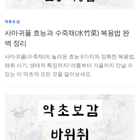
약초도감
사마귀풀 효능과 수죽채(水竹菜) 복용법 완
벽 정리
사마귀풀(수죽채)의 놀라운 효능 8가지와 정확한 복용법,
채취 시기, 생태적 특징까지! 여름부터 가을까지 만날 수
있는 이 약초의 모든 것을 알아보세요.