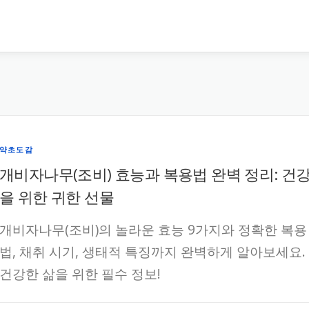
약초도감
개비자나무(조비) 효능과 복용법 완벽 정리: 건
을 위한 귀한 선물
개비자나무(조비)의 놀라운 효능 9가지와 정확한 복용
법, 채취 시기, 생태적 특징까지 완벽하게 알아보세요.
건강한 삶을 위한 필수 정보!