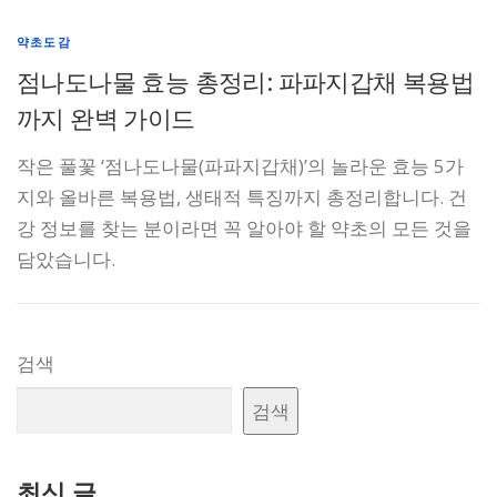
약초도감
점나도나물 효능 총정리: 파파지갑채 복용법
까지 완벽 가이드
작은 풀꽃 ‘점나도나물(파파지갑채)’의 놀라운 효능 5가
지와 올바른 복용법, 생태적 특징까지 총정리합니다. 건
강 정보를 찾는 분이라면 꼭 알아야 할 약초의 모든 것을
담았습니다.
검색
검색
최신 글