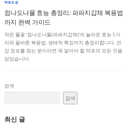
약초도감
점나도나물 효능 총정리: 파파지갑채 복용법
까지 완벽 가이드
작은 풀꽃 ‘점나도나물(파파지갑채)’의 놀라운 효능 5가
지와 올바른 복용법, 생태적 특징까지 총정리합니다. 건
강 정보를 찾는 분이라면 꼭 알아야 할 약초의 모든 것을
담았습니다.
검색
검색
최신 글