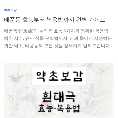
약초도감
배풍등 효능부터 복용법까지 완벽 가이드
배풍등(排風藤)의 놀라운 효능 5가지와 정확한 복용법,
채취 시기, 유사 식물 구별법까지! 산과 들에서 자생하는
귀한 약초, 배풍등의 모든 것을 상세하게 알려드립니다.