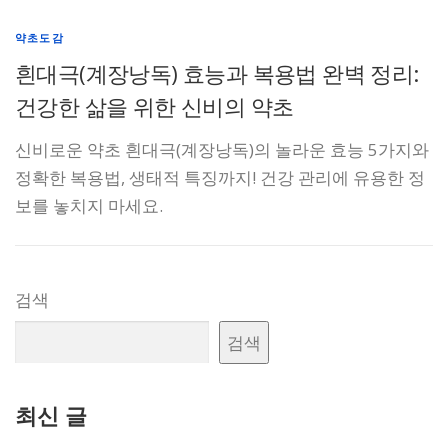
약초도감
흰대극(계장낭독) 효능과 복용법 완벽 정리:
건강한 삶을 위한 신비의 약초
신비로운 약초 흰대극(계장낭독)의 놀라운 효능 5가지와
정확한 복용법, 생태적 특징까지! 건강 관리에 유용한 정
보를 놓치지 마세요.
검색
검색
최신 글