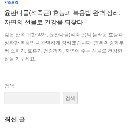
약초도감
윤판나물(석죽근) 효능과 복용법 완벽 정리:
자연의 선물로 건강을 되찾다
깊은 산속 귀한 약재, 윤판나물(석죽근)의 놀라운 효능과
정확한 복용법을 완벽하게 정리했습니다. 면역력 강화부
터 소화기, 호흡기 건강까지, 자연이 주는 선물로 건강한
삶을 가꾸세요.
검색
검색
최신 글