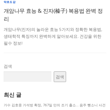
약초도감
개암나무 효능 & 진자(榛子) 복용법 완벽 정
리
개암나무(진자)의 놀라운 효능 5가지와 정확한 복용법,
생태학적 특징까지 완벽하게 알아보세요. 건강을 위한
필수 정보!
검색
검색
최신 글
가수 김호중 가석방 확정, 767일 만의 조기 출소… 음주 뺑소니 사건