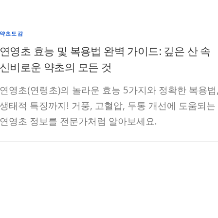
약초도감
연영초 효능 및 복용법 완벽 가이드: 깊은 산 속
신비로운 약초의 모든 것
연영초(연령초)의 놀라운 효능 5가지와 정확한 복용법
생태적 특징까지! 거풍, 고혈압, 두통 개선에 도움되는
연영초 정보를 전문가처럼 알아보세요.