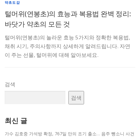
약초도감
털머위(연봉초)의 효능과 복용법 완벽 정리:
바닷가 약초의 모든 것
털머위(연봉초)의 놀라운 효능 5가지와 정확한 복용법,
채취 시기, 주의사항까지 상세하게 알려드립니다. 자연
이 주는 선물, 털머위에 대해 알아보세요.
검색
검색
최신 글
가수 김호중 가석방 확정, 767일 만의 조기 출소… 음주 뺑소니 사건