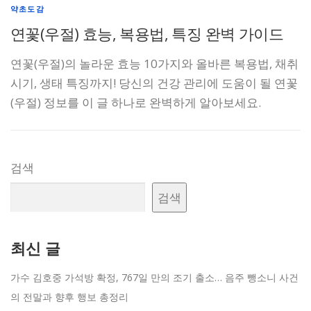
약초도감
연꽃(우절) 효능, 복용법, 특징 완벽 가이드
연꽃(우절)의 놀라운 효능 10가지와 올바른 복용법, 채취
시기, 생태 특징까지! 당신의 건강 관리에 도움이 될 연꽃
(우절) 정보를 이 글 하나로 완벽하게 알아보세요.
검색
검색
최신 글
가수 김호중 가석방 확정, 767일 만의 조기 출소… 음주 뺑소니 사건
의 전말과 향후 행보 총정리