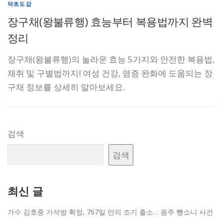
약초도감
장구채(왕불류행) 효능부터 복용법까지 완벽
정리
장구채(왕불류행)의 놀라운 효능 5가지와 안전한 복용법,
채취 및 구별법까지! 여성 건강, 염증 완화에 도움되는 장
구채 정보를 상세히 알아보세요.
검색
검색
최신 글
가수 김호중 가석방 확정, 767일 만의 조기 출소… 음주 뺑소니 사건