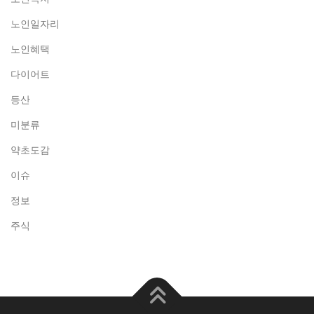
노인일자리
노인혜택
다이어트
등산
미분류
약초도감
이슈
정보
주식