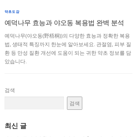
약초도감
예덕나무 효능과 야오동 복용법 완벽 분석
예덕나무(야오동(野梧桐))의 다양한 효능과 정확한 복용
법, 생태적 특징까지 한눈에 알아보세요. 관절염, 피부 질
환 등 만성 질환 개선에 도움이 되는 귀한 약초 정보를 담
았습니다.
검색
검색
최신 글