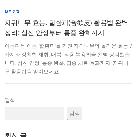
약초도감
자귀나무 효능, 합환피(合歡皮) 활용법 완벽
정리: 심신 안정부터 통증 완화까지
아름다운 이름 ‘합환피’를 가진 자귀나무의 놀라운 효능 7
가지와 정확한 채취, 내복, 외용 복용법을 완벽 정리했습
니다. 심신 안정, 통증 완화, 염증 치료 효과까지, 자귀나
무 활용법을 알아보세요.
검색
검색
최신 글