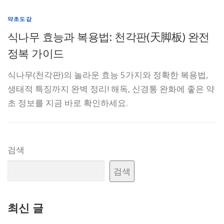
약초도감
식나무 효능과 복용법: 천각판(天脚板) 완전
정복 가이드
식나무(천각판)의 놀라운 효능 5가지와 정확한 복용법,
생태적 특징까지 완벽 정리! 해독, 신경통 완화에 좋은 약
초 정보를 지금 바로 확인하세요.
검색
검색
최신 글