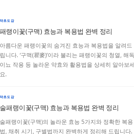
약초도감
패랭이꽃(구맥) 효능과 복용법 완벽 정리
아름다운 패랭이꽃의 숨겨진 효능과 복용법을 알려드
립니다. ‘구맥(瞿麥)’이라 불리는 패랭이꽃의 청열, 해독
이뇨 작용 등 놀라운 약효와 활용법을 상세히 알아보
요.
약초도감
술패랭이꽃(구맥) 효능과 복용법 완벽 정리
술패랭이꽃(구맥)의 놀라운 효능 5가지와 정확한 복용
법, 채취 시기, 구별법까지 완벽하게 정리해 드립니다.