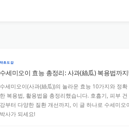
약초도감
수세미오이 효능 총정리: 사과(絲瓜) 복용법까지
수세미오이(사과(絲瓜))의 놀라운 효능 10가지와 정확
한 복용법, 활용법을 총정리했습니다. 호흡기, 피부 건
강부터 다양한 질환 개선까지, 이 글 하나로 수세미오
박사가 되세요!