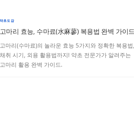
약초도감
고마리 효능, 수마료(水麻蓼) 복용법 완벽 가이
고마리(수마료)의 놀라운 효능 5가지와 정확한 복용법
채취 시기, 외용 활용법까지! 약초 전문가가 알려주는
고마리 활용 완벽 가이드.