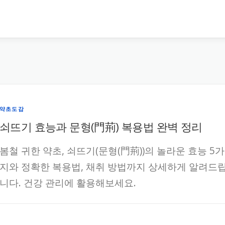
약초도감
쇠뜨기 효능과 문형(門荊) 복용법 완벽 정리
봄철 귀한 약초, 쇠뜨기(문형(門荊))의 놀라운 효능 5가
지와 정확한 복용법, 채취 방법까지 상세하게 알려드
니다. 건강 관리에 활용해보세요.