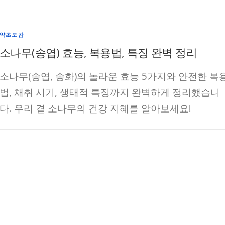
약초도감
소나무(송엽) 효능, 복용법, 특징 완벽 정리
소나무(송엽, 송화)의 놀라운 효능 5가지와 안전한 복
법, 채취 시기, 생태적 특징까지 완벽하게 정리했습니
다. 우리 곁 소나무의 건강 지혜를 알아보세요!