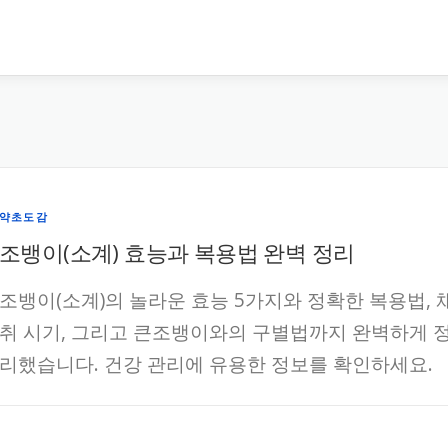
약초도감
조뱅이(소계) 효능과 복용법 완벽 정리
조뱅이(소계)의 놀라운 효능 5가지와 정확한 복용법, 
취 시기, 그리고 큰조뱅이와의 구별법까지 완벽하게 
리했습니다. 건강 관리에 유용한 정보를 확인하세요.