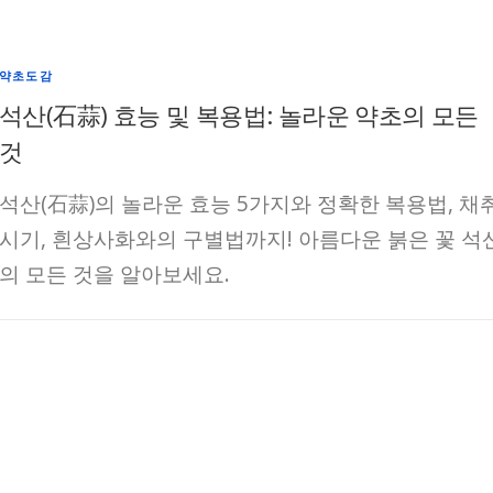
약초도감
석산(石蒜) 효능 및 복용법: 놀라운 약초의 모든
것
석산(石蒜)의 놀라운 효능 5가지와 정확한 복용법, 채
시기, 흰상사화와의 구별법까지! 아름다운 붉은 꽃 석
의 모든 것을 알아보세요.