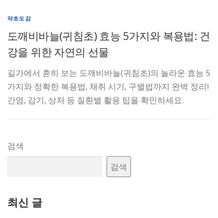
약초도감
도깨비바늘(귀침초) 효능 5가지와 복용법: 건
강을 위한 자연의 선물
길가에서 흔히 보는 도깨비바늘(귀침초)의 놀라운 효능 5
가지와 정확한 복용법, 채취 시기, 구별법까지 완벽 정리!
간염, 감기, 상처 등 질환별 활용 팁을 확인하세요.
검색
검색
최신 글