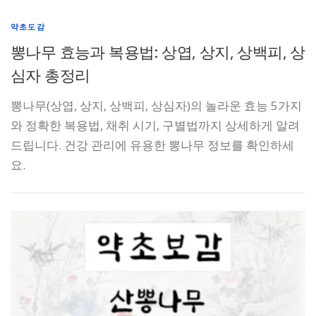
약초도감
뽕나무 효능과 복용법: 상엽, 상지, 상백피, 상
심자 총정리
뽕나무(상엽, 상지, 상백피, 상심자)의 놀라운 효능 5가지
와 정확한 복용법, 채취 시기, 구별법까지 상세하게 알려
드립니다. 건강 관리에 유용한 뽕나무 정보를 확인하세
요.