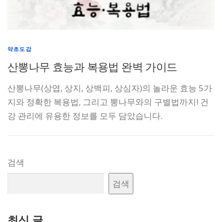
약초도감
산뽕나무 효능과 복용법 완벽 가이드
산뽕나무(상엽, 상지, 상백피, 상심자)의 놀라운 효능 5가
지와 정확한 복용법, 그리고 뽕나무와의 구별법까지! 건
강 관리에 유용한 정보를 모두 담았습니다.
검색
검색
최신 글