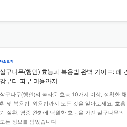
약초도감
살구나무(행인) 효능과 복용법 완벽 가이드: 폐 
강부터 피부 미용까지
살구나무(행인)의 놀라운 효능 10가지 이상, 정확한 채
취 및 복용법, 외용법까지 모든 것을 알아보세요. 호흡
기 질환, 염증 완화에 탁월한 효능을 가진 살구나무의
모든 정보를 담았습니다.