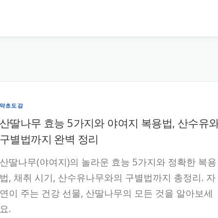
약초도감
산딸나무 효능 5가지와 야여지 복용법, 산수유
구별법까지 완벽 정리
산딸나무(야여지)의 놀라운 효능 5가지와 정확한 복용
법, 채취 시기, 산수유나무와의 구별법까지 총정리. 자
연이 주는 건강 선물, 산딸나무의 모든 것을 알아보세
요.