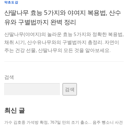
약초도감
산딸나무 효능 5가지와 야여지 복용법, 산수
유와 구별법까지 완벽 정리
산딸나무(야여지)의 놀라운 효능 5가지와 정확한 복용법,
채취 시기, 산수유나무와의 구별법까지 총정리. 자연이
주는 건강 선물, 산딸나무의 모든 것을 알아보세요.
검색
검색
최신 글
가수 김호중 가석방 확정, 767일 만의 조기 출소… 음주 뺑소니 사건