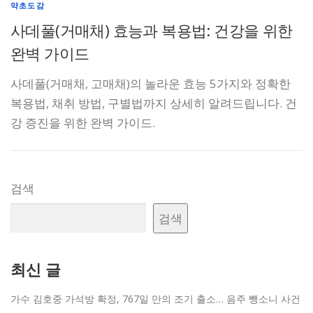
약초도감
사데풀(거매채) 효능과 복용법: 건강을 위한
완벽 가이드
사데풀(거매채, 고매채)의 놀라운 효능 5가지와 정확한
복용법, 채취 방법, 구별법까지 상세히 알려드립니다. 건
강 증진을 위한 완벽 가이드.
검색
검색
최신 글
가수 김호중 가석방 확정, 767일 만의 조기 출소… 음주 뺑소니 사건